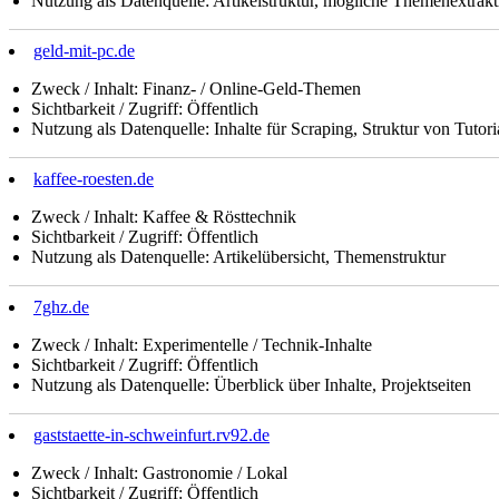
Nutzung als Datenquelle: Artikelstruktur, mögliche Themenextrakt
geld-mit-pc.de
Zweck / Inhalt: Finanz- / Online-Geld-Themen
Sichtbarkeit / Zugriff: Öffentlich
Nutzung als Datenquelle: Inhalte für Scraping, Struktur von Tutori
kaffee-roesten.de
Zweck / Inhalt: Kaffee & Rösttechnik
Sichtbarkeit / Zugriff: Öffentlich
Nutzung als Datenquelle: Artikelübersicht, Themenstruktur
7ghz.de
Zweck / Inhalt: Experimentelle / Technik-Inhalte
Sichtbarkeit / Zugriff: Öffentlich
Nutzung als Datenquelle: Überblick über Inhalte, Projektseiten
gaststaette-in-schweinfurt.rv92.de
Zweck / Inhalt: Gastronomie / Lokal
Sichtbarkeit / Zugriff: Öffentlich