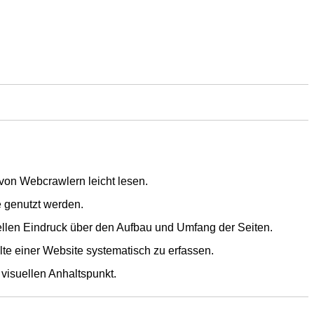
 von Webcrawlern leicht lesen.
e genutzt werden.
nellen Eindruck über den Aufbau und Umfang der Seiten.
e einer Website systematisch zu erfassen.
visuellen Anhaltspunkt.