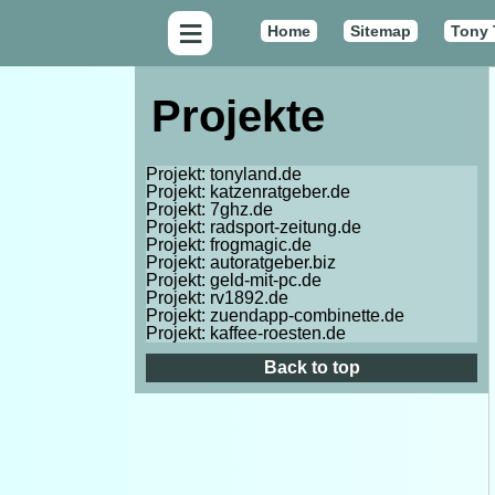
≡
Home
Sitemap
Tony
Projekte
Projekt: tonyland.de
Projekt: katzenratgeber.de
Projekt: 7ghz.de
Projekt: radsport-zeitung.de
Projekt: frogmagic.de
Projekt: autoratgeber.biz
Projekt: geld-mit-pc.de
Projekt: rv1892.de
Projekt: zuendapp-combinette.de
Projekt: kaffee-roesten.de
Back to top